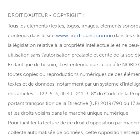
DROIT D'AUTEUR - COPYRIGHT :
Tous les éléments (textes, logos, images, éléments sonores, l
contenus dans le site
www.nord-ouest.comou
dans les sit
la législation relative à la propriété intellectuelle et ne peu
utilisation sans l’autorisation préalable et écrite de la s
En tant que de besoin, il est entendu que la société NOR
toutes copies ou reproductions numériques de ces éléments
textes et de données, notamment par un système d’Intelligenc
des articles L. 122-5-3, III et L. 211-3, 8° du Code de la Prop
portant transposition de la Directive (UE) 2019/790 du 17 avr
et les droits voisins dans le marché unique numérique.
Pour faciliter la lecture de ce droit d’opposition par machin
collecte automatisée de données, cette opposition est éga