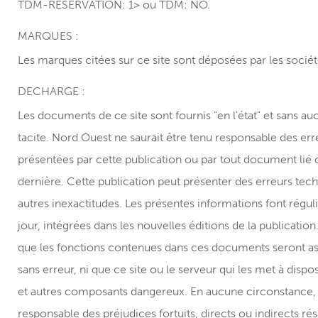
TDM-RESERVATION: 1> ou TDM: NO.
MARQUES :
Les marques citées sur ce site sont déposées par les sociét
DECHARGE :
Les documents de ce site sont fournis "en l'état" et sans a
tacite. Nord Ouest ne saurait être tenu responsable des er
présentées par cette publication ou par tout document lié o
dernière. Cette publication peut présenter des erreurs tec
autres inexactitudes. Les présentes informations font régul
jour, intégrées dans les nouvelles éditions de la publicatio
que les fonctions contenues dans ces documents seront ass
sans erreur, ni que ce site ou le serveur qui les met à disp
et autres composants dangereux. En aucune circonstance,
responsable des préjudices fortuits, directs ou indirects résu