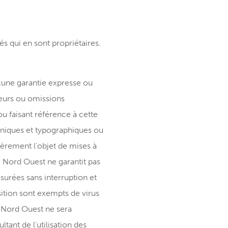
és qui en sont propriétaires.
ucune garantie expresse ou
reurs ou omissions
u faisant référence à cette
hniques et typographiques ou
ièrement l'objet de mises à
n. Nord Ouest ne garantit pas
urées sans interruption et
osition sont exempts de virus
 Nord Ouest ne sera
ltant de l'utilisation des