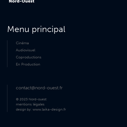
Menu principal
Cinéma
Audiovisuel
Coproductions
En Production
contact@nord-ouest.fr
© 2023 Nord-ouest
mentions légales
www.laika-design.fr
design by: