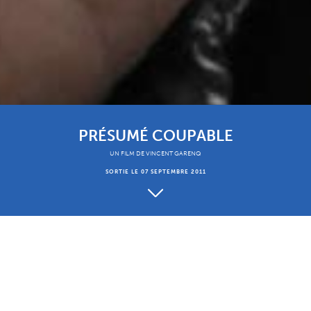
PRÉSUMÉ COUPABLE
UN FILM DE VINCENT GARENQ
SORTIE LE 07 SEPTEMBRE 2011
À propos
Présentation